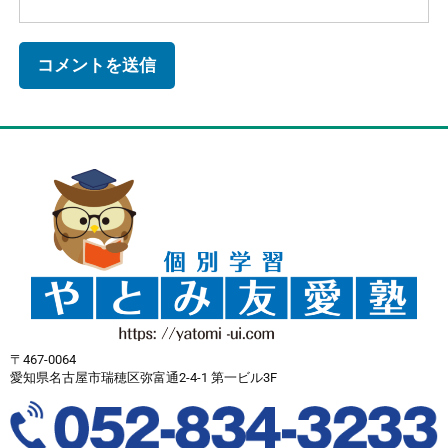
〒467-0064
愛知県名古屋市瑞穂区弥富通2-4-1 第一ビル3F