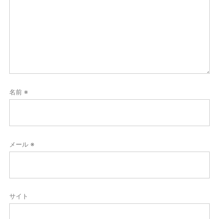
名前
※
メール
※
サイト