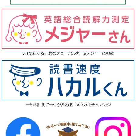
3分でわかる、君のグローバル力 #メジャーに挑戦
一分の計測で一生が変わる #ハカルチャレンジ