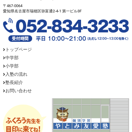
〒467-0064
愛知県名古屋市瑞穂区弥富通2-4-1 第一ビル3F
トップページ
中学部
小学部
入塾の流れ
塾長紹介
お問い合わせ