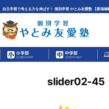
自立学習で考える力を伸ばす！
個別学習 やとみ友愛塾 【新瑞橋
slider02-45