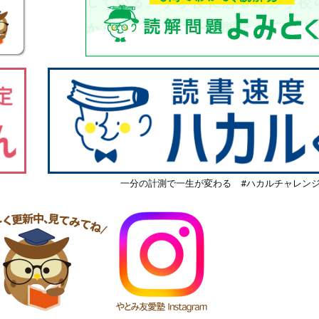
一分の計測で一生が変わる #ハカルチャレン