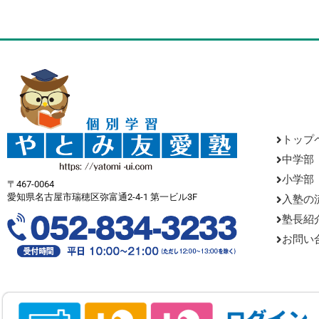
トップ
中学部
小学部
〒467-0064
愛知県名古屋市瑞穂区弥富通2-4-1 第一ビル3F
入塾の
塾長紹
お問い