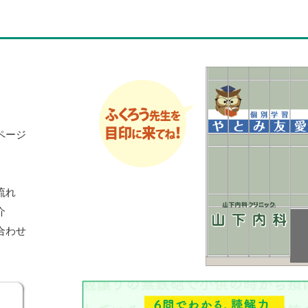
ページ
流れ
介
合わせ